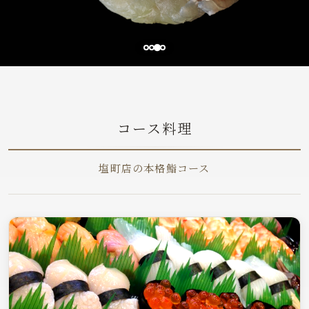
コース料理
塩町店の本格鮨コース