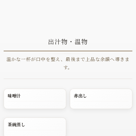
出汁物・温物
温かな一杯が口中を整え、最後まで上品な余韻へ導きま
す。
味噌汁
赤出し
茶碗蒸し