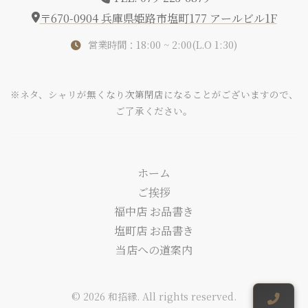
〒670-0904 兵庫県姫路市塩町177 アールビル1F
営業時間：18:00 ~ 2:00(L.O 1:30)
※ネタ、シャリが無くなり次第閉店になることがございますので、
ご了承ください。
ホーム
ご挨拶
福中店 お品書き
塩町店 お品書き
当店への道案内
© 2026 和招縁. All rights reserved.