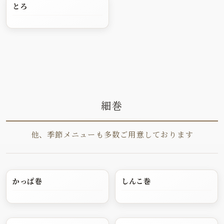
とろ
細巻
他、季節メニューも多数ご用意しております
かっぱ卷
しんこ巻