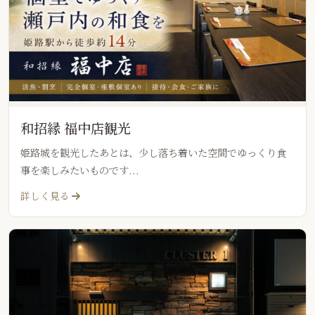
和招縁 福中店観光
姫路城を観光したあとは、少し落ち着いた空間でゆっくり食
事を楽しみたいものです...
詳しく見る