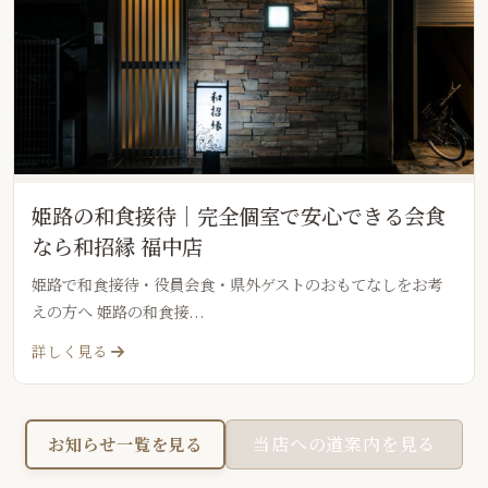
姫路の和食接待｜完全個室で安心できる会食
なら和招縁 福中店
姫路で和食接待・役員会食・県外ゲストのおもてなしをお考
えの方へ 姫路の和食接...
詳しく見る
当店への道案内を見る
お知らせ一覧を見る