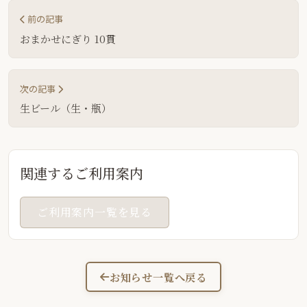
前の記事
おまかせにぎり 10貫
次の記事
生ビール（生・瓶）
関連するご利用案内
ご利用案内一覧を見る
お知らせ一覧へ戻る