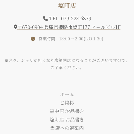
塩町店
TEL: 079-223-6879
〒670-0904 兵庫県姫路市塩町177 アールビル1F
営業時間：18:00 ~ 2:00(L.O 1:30)
※ネタ、シャリが無くなり次第閉店になることがございますので、
ご了承ください。
ホーム
ご挨拶
福中店 お品書き
塩町店 お品書き
当店への道案内