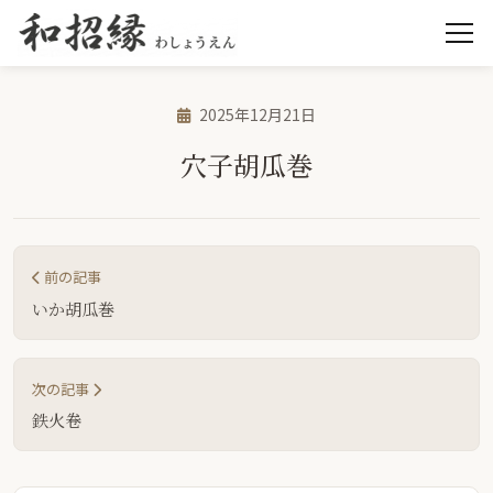
2025年12月21日
穴子胡瓜巻
前の記事
いか胡瓜巻
次の記事
鉄火卷