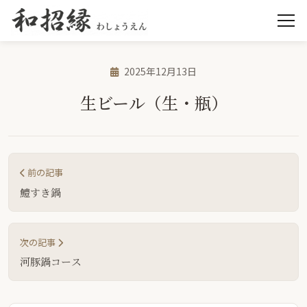
2025年12月13日
生ビール（生・瓶）
前の記事
鱧すき鍋
次の記事
河豚鍋コース