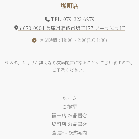
塩町店
TEL: 079-223-6879
〒670-0904 兵庫県姫路市塩町177 アールビル1F
営業時間：18:00 ~ 2:00(L.O 1:30)
※ネタ、シャリが無くなり次第閉店になることがございますので、
ご了承ください。
ホーム
ご挨拶
福中店 お品書き
塩町店 お品書き
当店への道案内