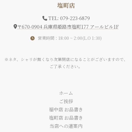
塩町店
TEL: 079-223-6879
〒670-0904 兵庫県姫路市塩町177 アールビル1F
営業時間：18:00 ~ 2:00(L.O 1:30)
※ネタ、シャリが無くなり次第閉店になることがございますので、
ご了承ください。
ホーム
ご挨拶
福中店 お品書き
塩町店 お品書き
当店への道案内