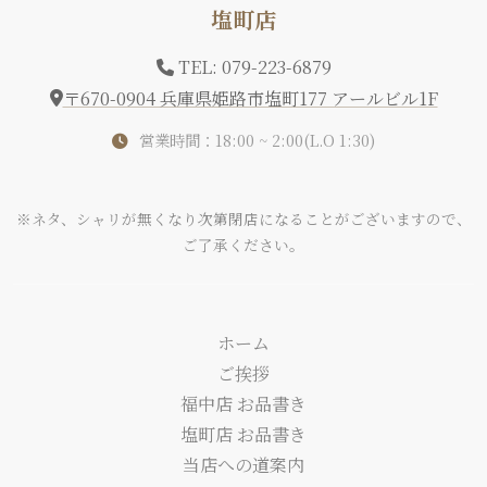
塩町店
TEL: 079-223-6879
〒670-0904 兵庫県姫路市塩町177 アールビル1F
営業時間：18:00 ~ 2:00(L.O 1:30)
※ネタ、シャリが無くなり次第閉店になることがございますので、
ご了承ください。
ホーム
ご挨拶
福中店 お品書き
塩町店 お品書き
当店への道案内