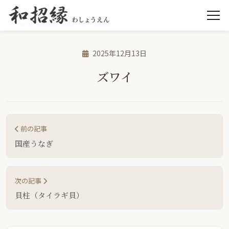
2025年12月13日
ズワイ
前の記事
国産うなぎ
次の記事
貝柱（タイラギ貝）