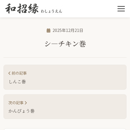
2025年12月21日
シ—チキン巻
前の記事
しんこ巻
次の記事
かんぴょう巻