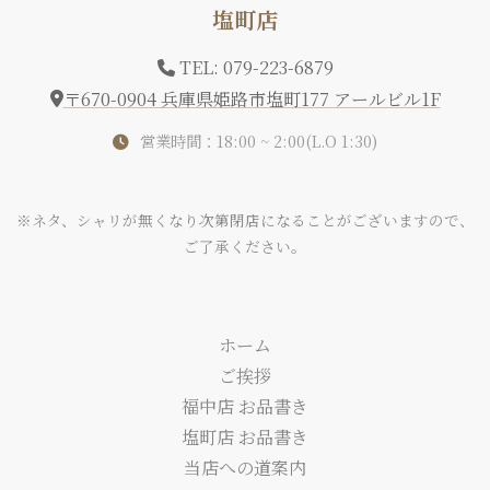
塩町店
TEL: 079-223-6879
〒670-0904 兵庫県姫路市塩町177 アールビル1F
営業時間：18:00 ~ 2:00(L.O 1:30)
※ネタ、シャリが無くなり次第閉店になることがございますので、
ご了承ください。
ホーム
ご挨拶
福中店 お品書き
塩町店 お品書き
当店への道案内