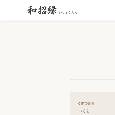
前の記事
いくら