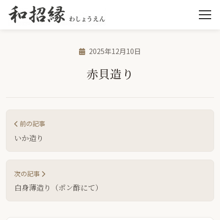
2025年12月10日
赤貝造り
前の記事
いか造り
次の記事
白身薄造り（ポン酢にて）