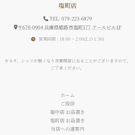
塩町店
TEL: 079-223-6879
〒670-0904 兵庫県姫路市塩町177 アールビル1F
営業時間：18:00 ~ 2:00(L.O 1:30)
※ネタ、シャリが無くなり次第閉店になることがございますので、
ご了承ください。
ホーム
ご挨拶
福中店 お品書き
塩町店 お品書き
当店への道案内