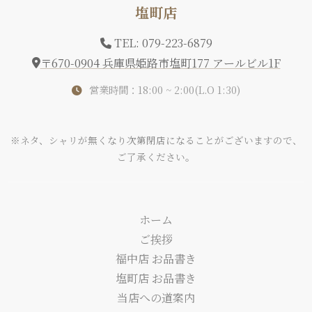
塩町店
TEL: 079-223-6879
〒670-0904 兵庫県姫路市塩町177 アールビル1F
営業時間：18:00 ~ 2:00(L.O 1:30)
※ネタ、シャリが無くなり次第閉店になることがございますので、
ご了承ください。
ホーム
ご挨拶
福中店 お品書き
塩町店 お品書き
当店への道案内