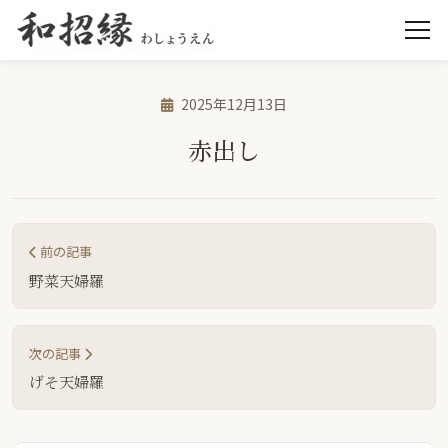
2025年12月13日
赤出し
前の記事
野菜天婦羅
次の記事
げそ天婦羅