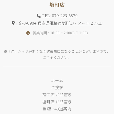
塩町店
TEL: 079-223-6879
〒670-0904 兵庫県姫路市塩町177 アールビル1F
営業時間：18:00 ~ 2:00(L.O 1:30)
※ネタ、シャリが無くなり次第閉店になることがございますので、
ご了承ください。
ホーム
ご挨拶
福中店 お品書き
塩町店 お品書き
当店への道案内