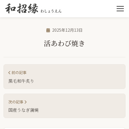
2025年12月13日
活あわび焼き
前の記事
黒毛和牛炙り
次の記事
国産うなぎ蒲焼