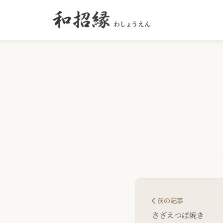
前の記事
さざえつぼ焼き