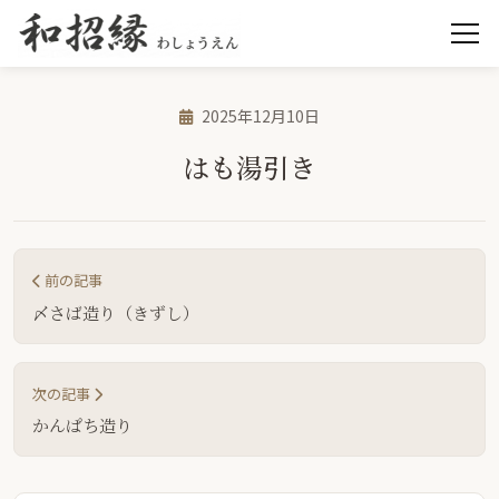
2025年12月10日
はも湯引き
前の記事
〆さば造り（きずし）
次の記事
かんぱち造り