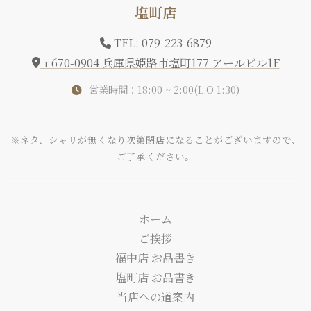
塩町店
TEL: 079-223-6879
〒670-0904 兵庫県姫路市塩町177 アールビル1F
営業時間：18:00 ~ 2:00(L.O 1:30)
※ネタ、シャリが無くなり次第閉店になることがございますので、
ご了承ください。
ホーム
ご挨拶
福中店 お品書き
塩町店 お品書き
当店への道案内